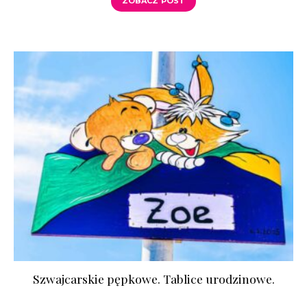
ZOBACZ POST
Szwajcarskie pępkowe. Tablice urodzinowe.