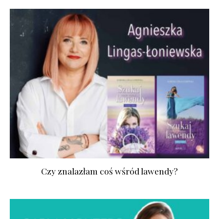
Czy znalazłam coś wśród lawendy?