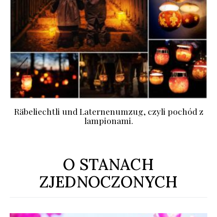
Räbeliechtli und Laternenumzug, czyli pochód z
lampionami.
O STANACH
ZJEDNOCZONYCH