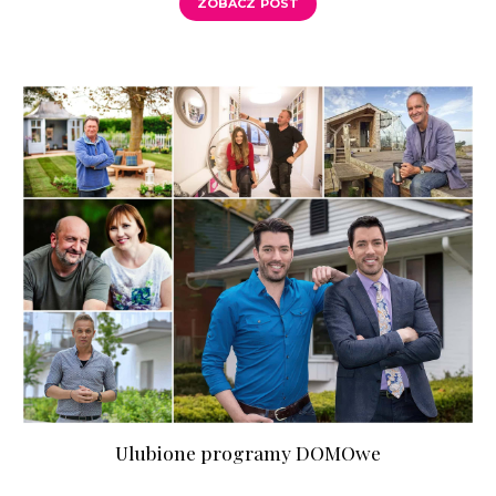
ZOBACZ POST
Ulubione programy DOMOwe