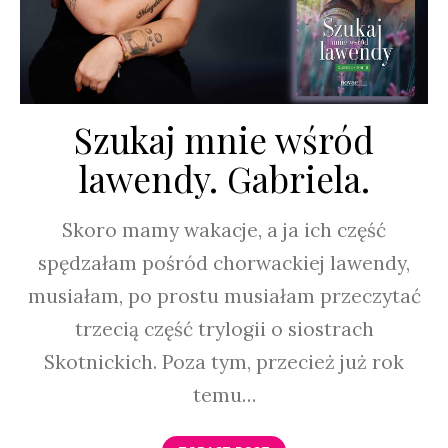
Szukaj mnie wśród
lawendy. Gabriela.
Skoro mamy wakacje, a ja ich część
spędzałam pośród chorwackiej lawendy,
musiałam, po prostu musiałam przeczytać
trzecią część trylogii o siostrach
Skotnickich. Poza tym, przecież już rok
temu…