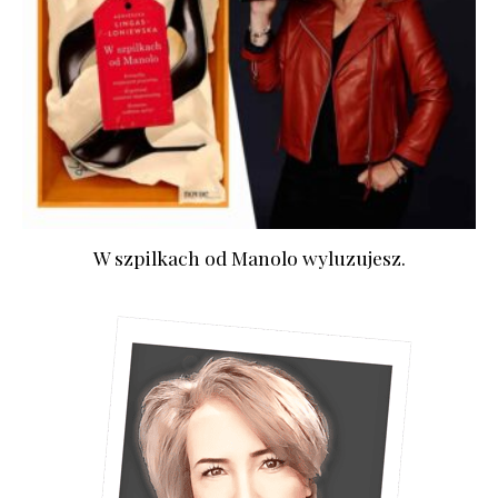
W szpilkach od Manolo wyluzujesz.