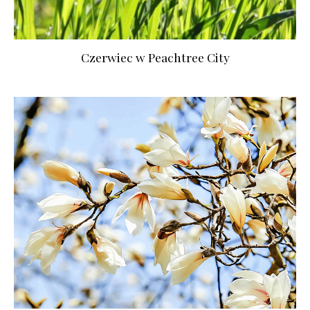
Czerwiec w Peachtree City