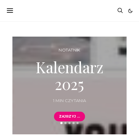
NOTATNIK
Kalendarz
2025
1 MIN CZYTANIA
ZAJRZYJ …