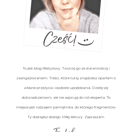
To jest blog lifestylowy. Tworzę go ze starannością i
zaangażowaniem. Treści, które tutaj znajdziesz oparłam o
własne przeżycia i osobiste upodobania. Dzielę się
doświadczeniami, ale nie aspiruję do roli eksperta. To
miejsce jest rodzajem pamiętnika, do którego fragmentów
Ty dostajesz dostęp. Miłej lektury. Zapraszam