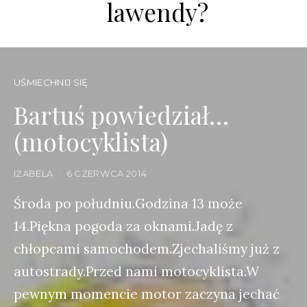
lawendy?
UŚMIECHNIJ SIĘ
Bartuś powiedział…
(motocyklista)
IZABELA
6 CZERWCA 2014
Środa po południu.Godzina 13 może
14.Piękna pogoda za oknami.Jadę z
chłopcami samochodem.Zjechaliśmy już z
autostrady.Przed nami motocyklista.W
pewnym momencie motor zaczyna jechać