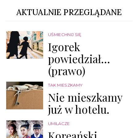
AKTUALNIE PRZEGLĄDANE
UŚMIECHNIJ SIĘ
Igorek
powiedział…
(prawo)
TAK MIESZKAMY
Nie mieszkamy
już w hotelu.
UMILACZE
Koreański