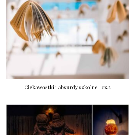
Ciekawostki i absurdy szkolne -cz.2