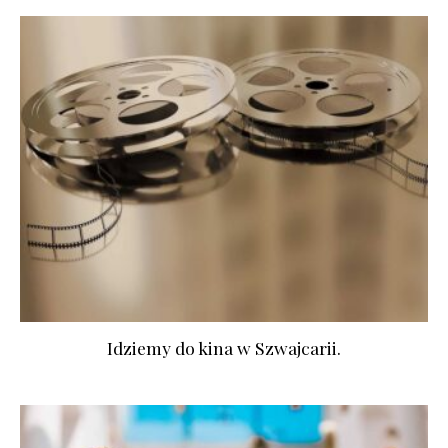
Idziemy do kina w Szwajcarii.