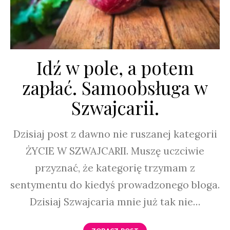
Idź w pole, a potem
zapłać. Samoobsługa w
Szwajcarii.
Dzisiaj post z dawno nie ruszanej kategorii
ŻYCIE W SZWAJCARII. Muszę uczciwie
przyznać, że kategorię trzymam z
sentymentu do kiedyś prowadzonego bloga.
Dzisiaj Szwajcaria mnie już tak nie…