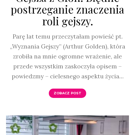
postrzeganie znaczenia
roli gejszy.
Parę lat temu przeczytałam powieść pt.
„Wyznania Gejszy” (Arthur Golden), która
zrobiła na mnie ogromne wrażenie, ale
przede wszystkim zaskoczyła opisem –
powiedzmy – cielesnego aspektu życia…
ZOBACZ POST