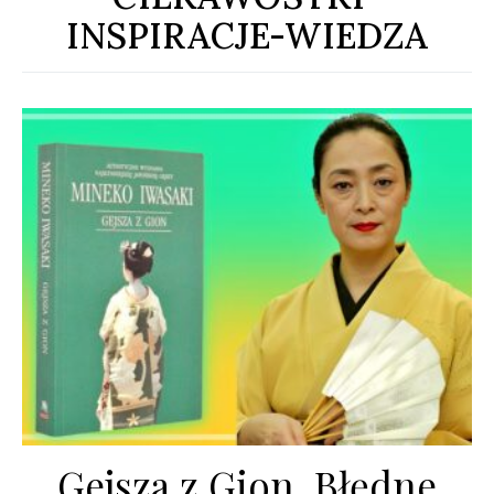
INSPIRACJE-WIEDZA
Gejsza z Gion. Błędne