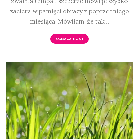
zwalnia tempa i szczerze mówiąc szybko
zaciera w pamięci obrazy z poprzedniego
miesiąca. Mówiłam, że tak…
ZOBACZ POST