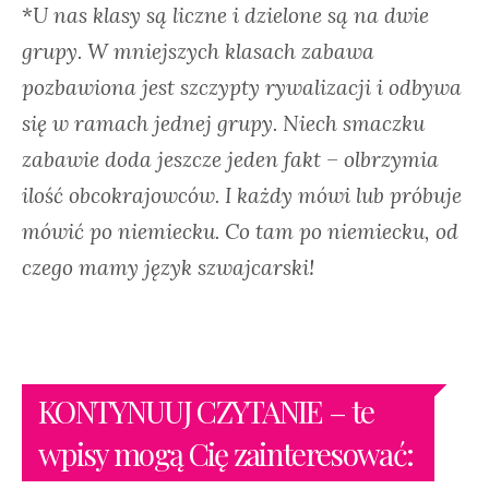
*
U nas klasy są liczne i dzielone są na dwie
grupy. W mniejszych klasach zabawa
pozbawiona jest szczypty rywalizacji i odbywa
się w ramach jednej grupy. Niech smaczku
zabawie doda jeszcze jeden fakt – olbrzymia
ilość obcokrajowców. I każdy mówi lub próbuje
mówić po niemiecku. Co tam po niemiecku, od
czego mamy język szwajcarski!
KONTYNUUJ CZYTANIE – te
wpisy mogą Cię zainteresować: