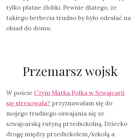
tylko płatne żłobki. Pewnie dlatego, że
takiego berbecia trudno by było odesłać na
obiad do domu.
Przemarsz wojsk
W poście
Czym Matka Polka w Szwajcarii
się stresowała?
przyznawałam się do
mojego trudnego oswajania się ze
szwajcarską rutyną przedszkolną. Dziecko
drogę między przedszkolem/szkołą a