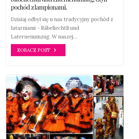
pochód z lampionami.
Dzisiaj odbył się u nas tradycyjny pochód z
latarniami – Räbeliechtli und
Laternenumzug. W naszej…
ZOBACZ POST