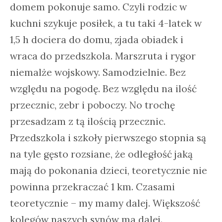
domem pokonuje samo. Czyli rodzic w
kuchni szykuje posiłek, a tu taki 4-latek w
1,5 h dociera do domu, zjada obiadek i
wraca do przedszkola. Marszruta i rygor
niemalże wojskowy. Samodzielnie. Bez
względu na pogodę. Bez względu na ilość
przecznic, zebr i poboczy. No trochę
przesadzam z tą ilością przecznic.
Przedszkola i szkoły pierwszego stopnia są
na tyle gęsto rozsiane, że odległość jaką
mają do pokonania dzieci, teoretycznie nie
powinna przekraczać 1 km. Czasami
teoretycznie – my mamy dalej. Większość
kolegów naszych synów ma dalej.