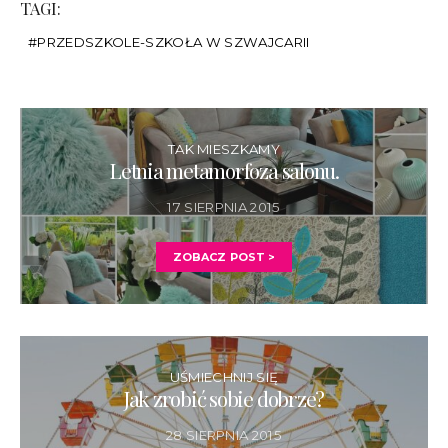
TAGI:
PRZEDSZKOLE-SZKOŁA W SZWAJCARII
TAK MIESZKAMY
Letnia metamorfoza salonu.
17 SIERPNIA 2015
ZOBACZ POST >
UŚMIECHNIJ SIĘ
Jak zrobić sobie dobrze?
28 SIERPNIA 2015