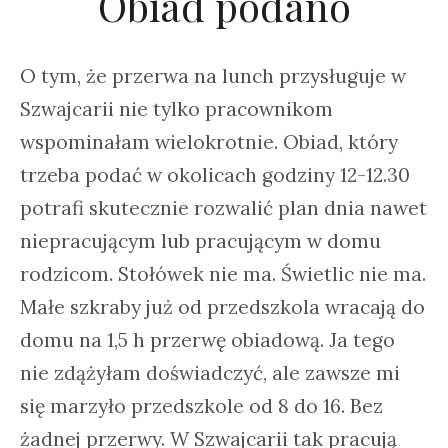
Obiad podano
O tym, że przerwa na lunch przysługuje w
Szwajcarii nie tylko pracownikom
wspominałam wielokrotnie. Obiad, który
trzeba podać w okolicach godziny 12-12.30
potrafi skutecznie rozwalić plan dnia nawet
niepracującym lub pracującym w domu
rodzicom. Stołówek nie ma. Świetlic nie ma.
Małe szkraby już od przedszkola wracają do
domu na 1,5 h przerwę obiadową. Ja tego
nie zdążyłam doświadczyć, ale zawsze mi
się marzyło przedszkole od 8 do 16. Bez
żadnej przerwy. W Szwajcarii tak pracują