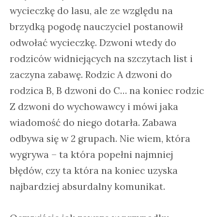
wycieczkę do lasu, ale ze względu na
brzydką pogodę nauczyciel postanowił
odwołać wycieczkę. Dzwoni wtedy do
rodziców widniejących na szczytach list i
zaczyna zabawę. Rodzic A dzwoni do
rodzica B, B dzwoni do C… na koniec rodzic
Z dzwoni do wychowawcy i mówi jaka
wiadomość do niego dotarła. Zabawa
odbywa się w 2 grupach. Nie wiem, która
wygrywa – ta która popełni najmniej
błędów, czy ta która na koniec uzyska
najbardziej absurdalny komunikat.