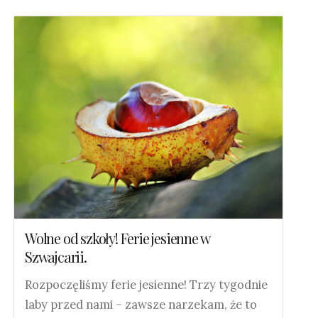
Wolne od szkoły! Ferie jesienne w
Szwajcarii.
Rozpoczęliśmy ferie jesienne! Trzy tygodnie
laby przed nami – zawsze narzekam, że to