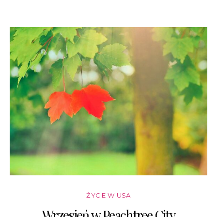
ŻYCIE W USA
Wrzesień w Peachtree City