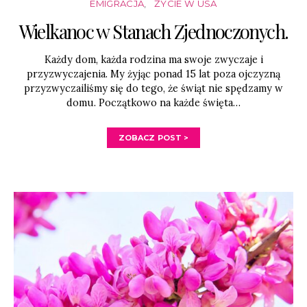
EMIGRACJA
ŻYCIE W USA
Wielkanoc w Stanach Zjednoczonych.
Każdy dom, każda rodzina ma swoje zwyczaje i
przyzwyczajenia. My żyjąc ponad 15 lat poza ojczyzną
przyzwyczailiśmy się do tego, że świąt nie spędzamy w
domu. Początkowo na każde święta…
ZOBACZ POST >