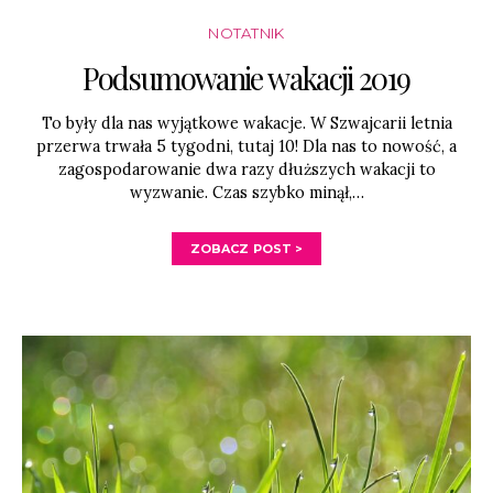
NOTATNIK
Podsumowanie wakacji 2019
To były dla nas wyjątkowe wakacje. W Szwajcarii letnia
przerwa trwała 5 tygodni, tutaj 10! Dla nas to nowość, a
zagospodarowanie dwa razy dłuższych wakacji to
wyzwanie. Czas szybko minął,…
ZOBACZ POST >