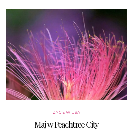
ŻYCIE W USA
Maj w Peachtree City