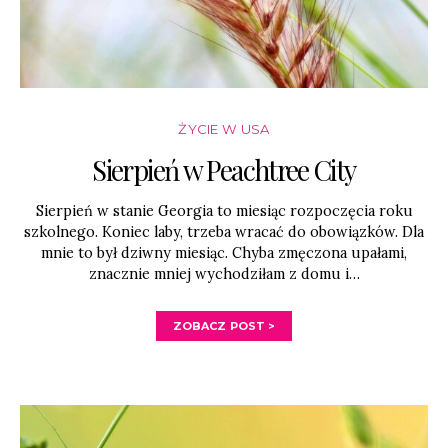
ŻYCIE W USA
Sierpień w Peachtree City
Sierpień w stanie Georgia to miesiąc rozpoczęcia roku
szkolnego. Koniec laby, trzeba wracać do obowiązków. Dla
mnie to był dziwny miesiąc. Chyba zmęczona upałami,
znacznie mniej wychodziłam z domu i…
ZOBACZ POST >