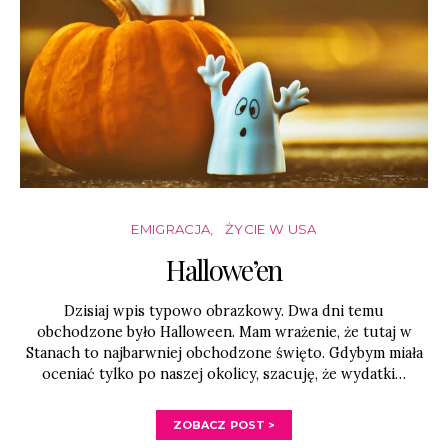
EMIGRACJA
ŻYCIE W USA
Hallowe’en
Dzisiaj wpis typowo obrazkowy. Dwa dni temu
obchodzone było Halloween. Mam wrażenie, że tutaj w
Stanach to najbarwniej obchodzone święto. Gdybym miała
oceniać tylko po naszej okolicy, szacuję, że wydatki…
ZOBACZ POST >