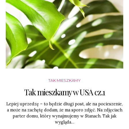
TAK MIESZKAMY
Tak mieszkamy w USA cz.1
Lepiej uprzedzę – to będzie długi post, ale na pocieszenie,
a może na zachętę dodam, że ma sporo zdjęć. Na zdjęciach
parter domu, który wynajmujemy w Stanach. Tak jak
wygląda…