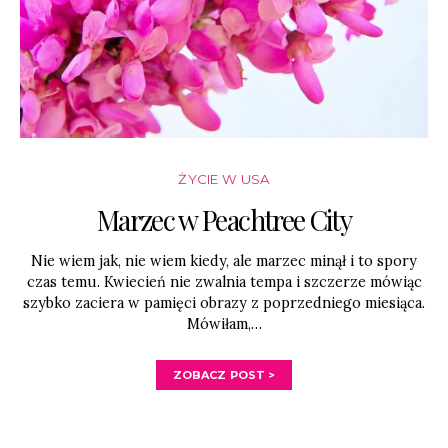
ŻYCIE W USA
Marzec w Peachtree City
Nie wiem jak, nie wiem kiedy, ale marzec minął i to spory
czas temu. Kwiecień nie zwalnia tempa i szczerze mówiąc
szybko zaciera w pamięci obrazy z poprzedniego miesiąca.
Mówiłam,…
ZOBACZ POST >