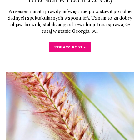
Wrzesień minął i prawdę mówiąc, nie pozostawił po sobie
żadnych spektakularnych wspomnień. Uznam to za dobry
objaw, bo wolę stabilizację od rewolucji. Inna sprawa, że
tutaj w stanie Georgia, w…
ZOBACZ POST >