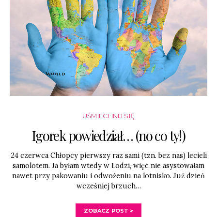
UŚMIECHNIJ SIĘ
Igorek powiedział… (no co ty!)
24 czerwca Chłopcy pierwszy raz sami (tzn. bez nas) lecieli
samolotem. Ja byłam wtedy w Łodzi, więc nie asystowałam
nawet przy pakowaniu i odwożeniu na lotnisko. Już dzień
wcześniej brzuch…
ZOBACZ POST >