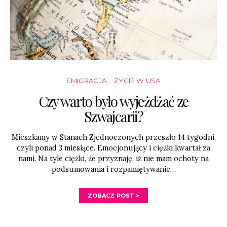
EMIGRACJA
ŻYCIE W USA
Czy warto było wyjeżdżać ze
Szwajcarii?
Mieszkamy w Stanach Zjednoczonych przeszło 14 tygodni,
czyli ponad 3 miesiące. Emocjonujący i ciężki kwartał za
nami. Na tyle ciężki, że przyznaję, iż nie mam ochoty na
podsumowania i rozpamiętywanie…
ZOBACZ POST >