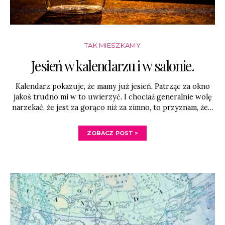
TAK MIESZKAMY
Jesień w kalendarzu i w salonie.
Kalendarz pokazuje, że mamy już jesień. Patrząc za okno
jakoś trudno mi w to uwierzyć. I chociaż generalnie wolę
narzekać, że jest za gorąco niż za zimno, to przyznam, że…
ZOBACZ POST >