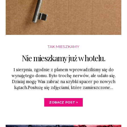
TAK MIESZKAMY
Nie mieszkamy już w hotelu.
1 sierpnia, zgodnie z planem wprowadziliśmy się do
wynajętego domu. Było trochę nerwów, ale udało się.
Dzisiaj mogę Was zabrać na szybki spacer po nowych
kątach.Posłużę się zdjęciami, które zamieszczone…
ZOBACZ POST >