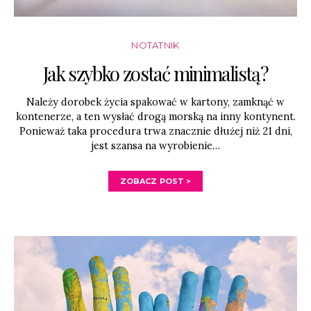
NOTATNIK
Jak szybko zostać minimalistą?
Należy dorobek życia spakować w kartony, zamknąć w
kontenerze, a ten wysłać drogą morską na inny kontynent.
Ponieważ taka procedura trwa znacznie dłużej niż 21 dni,
jest szansa na wyrobienie…
ZOBACZ POST >