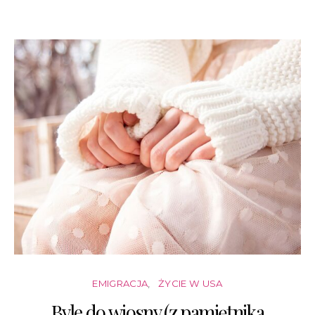
EMIGRACJA
ŻYCIE W USA
Byle do wiosny (z pamiętnika