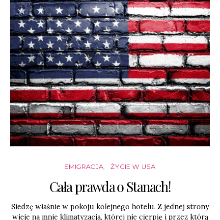
EMIGRACJA
ŻYCIE W USA
Cała prawda o Stanach!
Siedzę właśnie w pokoju kolejnego hotelu. Z jednej strony
wieje na mnie klimatyzacja, której nie cierpię i przez którą