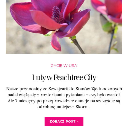
ŻYCIE W USA
Luty w Peachtree City
Nasze przenosiny ze Szwajcarii do Stanów Zjednoczonych
nadal wiążą się z rozterkami i pytaniami – czy było warto?
Ale 7 miesięcy po przeprowadzce emocje na szczęście są
odrobinę mniejsze. Skoro…
ZOBACZ POST >