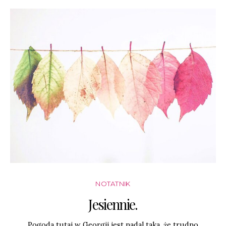
NOTATNIK
Jesiennie.
Pogoda tutaj w Georgii jest nadal taka, że trudno