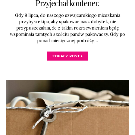
Przyjechał kontener.
Gdy 9 lipca, do naszego szwajcarskiego mieszkania
przybyła ekipa, aby spakować nasz dobytek, nie
przypuszczałam, że z takim rozrzewnieniem będę
wspominała tamtych sześciu panów pakowaczy. Gdy po
ponad miesięcznej podróży,…
ZOBACZ POST >