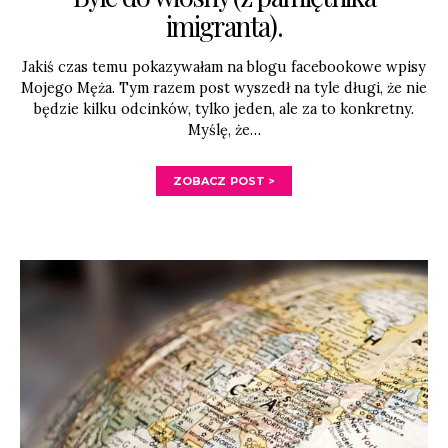
imigranta).
Jakiś czas temu pokazywałam na blogu facebookowe wpisy
Mojego Męża. Tym razem post wyszedł na tyle długi, że nie
będzie kilku odcinków, tylko jeden, ale za to konkretny.
Myślę, że…
ZOBACZ POST >