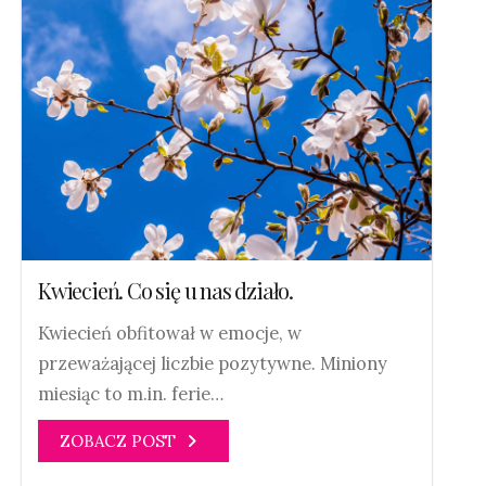
Kwiecień. Co się u nas działo.
Kwiecień obfitował w emocje, w
przeważającej liczbie pozytywne. Miniony
miesiąc to m.in. ferie…
ZOBACZ POST