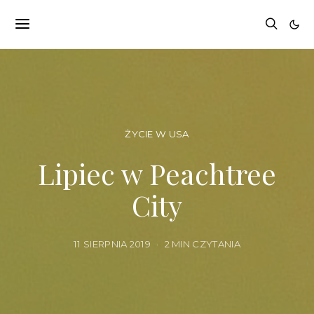
ŻYCIE W USA
Lipiec w Peachtree
City
11 SIERPNIA 2019
2 MIN CZYTANIA