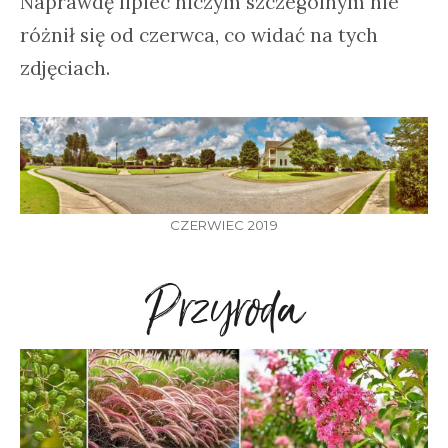
Naprawdę lipiec niczym szczególnym nie
różnił się od czerwca, co widać na tych
zdjęciach.
CZERWIEC 2019
Przyroda