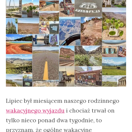
Lipiec był miesiącem naszego rodzinnego
wakacyjnego wyjazdu
i chociaż trwał on
tylko nieco ponad dwa tygodnie, to
przyznam, że ogólne wakacyjne