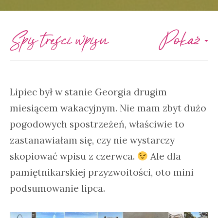
Spis treści wpisu
Pokaż
Lipiec był w stanie Georgia drugim
miesiącem wakacyjnym. Nie mam zbyt dużo
pogodowych spostrzeżeń, właściwie to
zastanawiałam się, czy nie wystarczy
skopiować wpisu z czerwca.
Ale dla
pamiętnikarskiej przyzwoitości, oto mini
podsumowanie lipca.