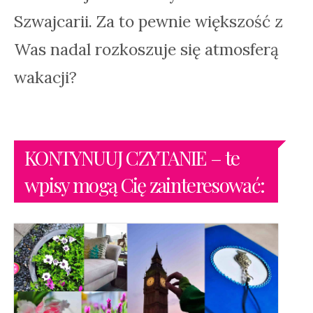
Szwajcarii. Za to pewnie większość z
Was nadal rozkoszuje się atmosferą
wakacji?
KONTYNUUJ CZYTANIE – te
wpisy mogą Cię zainteresować: