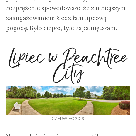
rozprężenie spowodowało, że z mniejszym
zaangażowaniem śledziłam lipcową
pogodę. Było ciepło, tyle zapamiętałam.
Lipiec w Peachtree
City
CZERWIEC 2019