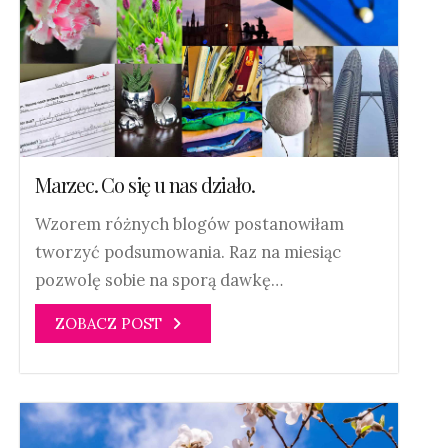
Marzec. Co się u nas działo.
Wzorem różnych blogów postanowiłam
tworzyć podsumowania. Raz na miesiąc
pozwolę sobie na sporą dawkę…
ZOBACZ POST