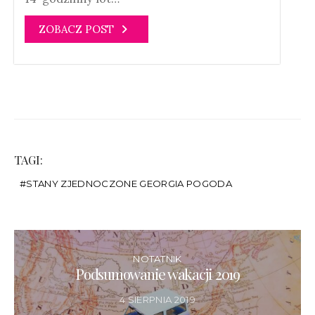
ZOBACZ POST
TAGI:
STANY ZJEDNOCZONE GEORGIA POGODA
NOTATNIK
Podsumowanie wakacji 2019
4 SIERPNIA 2019