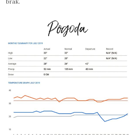
brak.
Pogoda