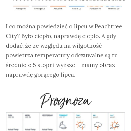
I co można powiedzieć o lipcu w Peachtree
City? Było ciepło, naprawdę ciepło. A gdy
dodać, że ze względu na wilgotność
powietrza temperatury odczuwalne są tu
średnio o 5 stopni wyższe – mamy obraz
naprawdę gorącego lipca.
Prognoza