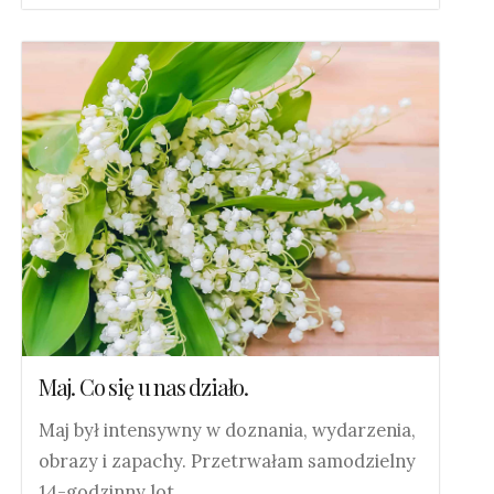
Maj. Co się u nas działo.
Maj był intensywny w doznania, wydarzenia,
obrazy i zapachy. Przetrwałam samodzielny
14-godzinny lot…