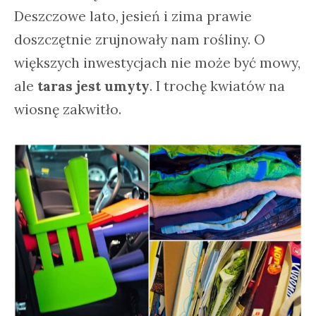
Deszczowe lato, jesień i zima prawie
doszczętnie zrujnowały nam rośliny. O
większych inwestycjach nie może być mowy,
ale
taras jest umyty
. I trochę kwiatów na
wiosnę zakwitło.