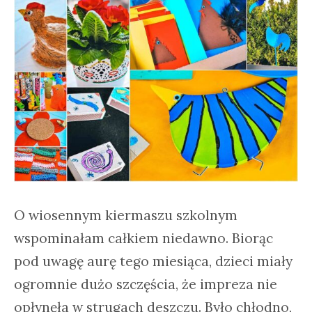
O wiosennym kiermaszu szkolnym
wspominałam całkiem niedawno. Biorąc
pod uwagę aurę tego miesiąca, dzieci miały
ogromnie dużo szczęścia, że impreza nie
opłynęła w strugach deszczu. Było chłodno,