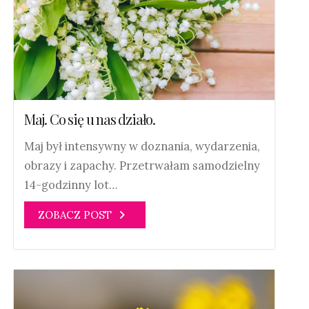
Maj. Co się u nas działo.
Maj był intensywny w doznania, wydarzenia,
obrazy i zapachy. Przetrwałam samodzielny
14-godzinny lot…
ZOBACZ POST