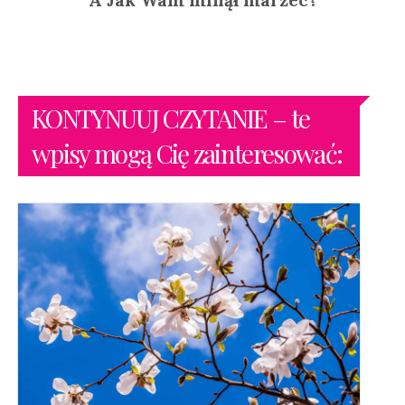
KONTYNUUJ CZYTANIE – te
wpisy mogą Cię zainteresować: