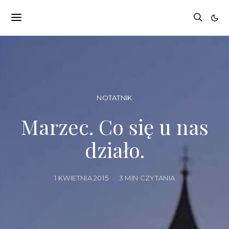
NOTATNIK
Marzec. Co się u nas
działo.
1 KWIETNIA 2015
3 MIN CZYTANIA