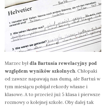
Marzec był
dla Bartusia rewelacyjny pod
względem wyników szkolnych
. Chłopaki
od zawsze napawają nas dumą, ale Bartuś w
tym miesiącu pobijał rekordy własne i
klasowe. A to przecież już 5 klasa i pierwsze
rozmowy o kolejnej szkole. Oby dalej tak