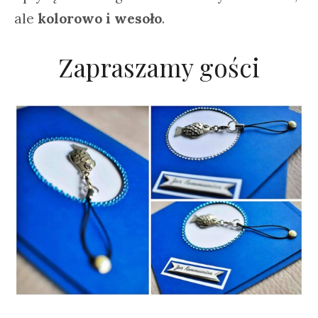
ale
kolorowo i wesoło
.
Zapraszamy gości