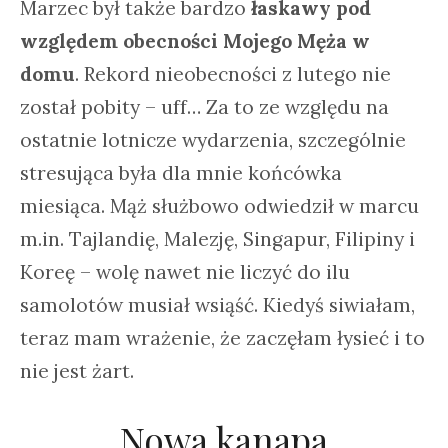
Marzec był także bardzo
łaskawy pod
względem obecności Mojego Męża w
domu
. Rekord nieobecności z lutego nie
został pobity – uff… Za to ze względu na
ostatnie lotnicze wydarzenia, szczególnie
stresująca była dla mnie końcówka
miesiąca. Mąż służbowo odwiedził w marcu
m.in. Tajlandię, Malezję, Singapur, Filipiny i
Koreę – wolę nawet nie liczyć do ilu
samolotów musiał wsiąść. Kiedyś siwiałam,
teraz mam wrażenie, że zaczęłam łysieć i to
nie jest żart.
Nowa kanapa