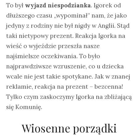
To był
wyjazd niespodzianka
. Igorek od
dłuższego czasu „wypominał” nam, że jako
jedyny z rodziny nie był nigdy w Anglii. Stąd
taki nietypowy prezent. Reakcja Igorka na
wieść o wyjeździe przeszła nasze
najśmielsze oczekiwania. To było
najprawdziwsze wzruszenie, co u dziecka
wcale nie jest takie spotykane. Jak w znanej
reklamie, reakcja na prezent – bezcenna!
Tylko czym zaskoczymy Igorka na zbliżającą
się Komunię.
Wiosenne porządki