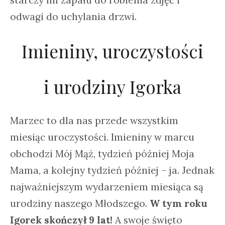
starczy mi zapału do robienia zdjęć i
odwagi do uchylania drzwi.
Imieniny, uroczystości
i urodziny Igorka
Marzec to dla nas przede wszystkim
miesiąc uroczystości. Imieniny w marcu
obchodzi Mój Mąż, tydzień później Moja
Mama, a kolejny tydzień później – ja. Jednak
najważniejszym wydarzeniem miesiąca są
urodziny naszego Młodszego.
W tym roku
Igorek skończył 9 lat!
A swoje święto