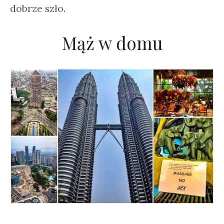
dobrze szło.
Mąż w domu