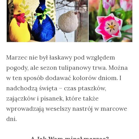
Marzec nie był łaskawy pod względem
pogody, ale sezon tulipanowy trwa. Można
w ten sposób dodawać kolorów dniom. I
nadchodzą święta – czas ptaszków,
zajączków i pisanek, które także
wprowadzają weselszy nastrój w marcowe
dni.
A Jak Wam minął marzec?