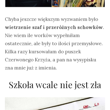
Chyba jeszcze większym wyzwaniem było
wietrzenie szaf i przeróżnych schowków
.
Nie wiem ile worków wypełniłam
ostatecznie, ale były to ilości przemysłowe.
Kilka razy kursowałam do puszek
Czerwonego Krzyża, a pan na wysypisku
zna mnie już z imienia.
Szkoła wcale nie jest zła