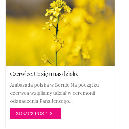
Czerwiec. Co się u nas działo.
Ambasada polska w Bernie Na początku
czerwca wzięliśmy udział w ceremonii
odznaczenia Pana Jerzego…
ZOBACZ POST