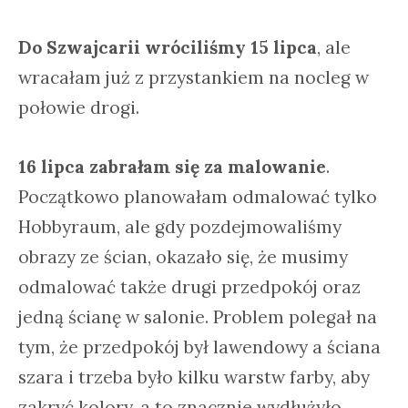
Do Szwajcarii wróciliśmy 15 lipca
, ale
wracałam już z przystankiem na nocleg w
połowie drogi.
16 lipca zabrałam się za malowanie
.
Początkowo planowałam odmalować tylko
Hobbyraum, ale gdy pozdejmowaliśmy
obrazy ze ścian, okazało się, że musimy
odmalować także drugi przedpokój oraz
jedną ścianę w salonie. Problem polegał na
tym, że przedpokój był lawendowy a ściana
szara i trzeba było kilku warstw farby, aby
zakryć kolory, a to znacznie wydłużyło