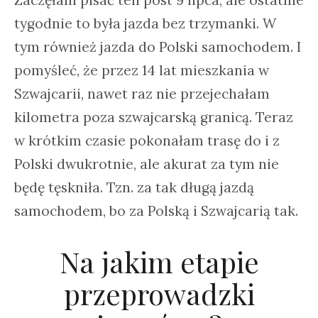
Zaczęłam pisać ten post 9 lipca, ale ostatnie
tygodnie to była jazda bez trzymanki. W
tym również jazda do Polski samochodem. I
pomyśleć, że przez 14 lat mieszkania w
Szwajcarii, nawet raz nie przejechałam
kilometra poza szwajcarską granicą. Teraz
w krótkim czasie pokonałam trasę do i z
Polski dwukrotnie, ale akurat za tym nie
będę tęskniła. Tzn. za tak długą jazdą
samochodem, bo za Polską i Szwajcarią tak.
Na jakim etapie
przeprowadzki