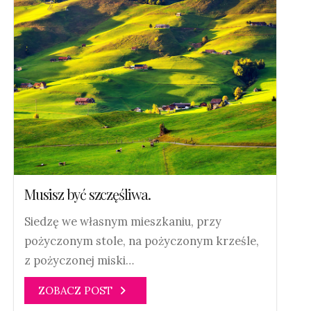
Musisz być szczęśliwa.
Siedzę we własnym mieszkaniu, przy
pożyczonym stole, na pożyczonym krześle,
z pożyczonej miski…
ZOBACZ POST