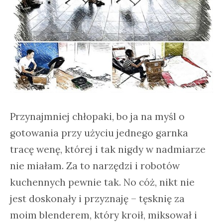
Przynajmniej chłopaki, bo ja na myśl o
gotowania przy użyciu jednego garnka
tracę wenę, której i tak nigdy w nadmiarze
nie miałam. Za to narzędzi i robotów
kuchennych pewnie tak. No cóż, nikt nie
jest doskonały i przyznaję – tęsknię za
moim blenderem, który kroił, miksował i