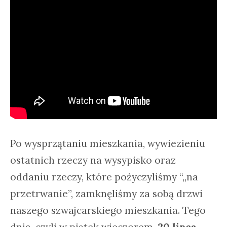
Po wysprzątaniu mieszkania, wywiezieniu
ostatnich rzeczy na wysypisko oraz
oddaniu rzeczy, które pożyczyliśmy “„na
przetrwanie”, zamknęliśmy za sobą drzwi
naszego szwajcarskiego mieszkania. Tego
dnia, czyli w piątek wieczorem,
20 lipca