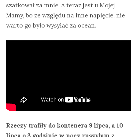
szatkował za mnie. A teraz jest u Mojej
Mamy, bo ze względu na inne napięcie, nie
warto go było wysyłać za ocean.
Rzeczy trafiły do kontenera 9 lipca, a 10
lipca o 3 godzinie w nocy ruszyłam z