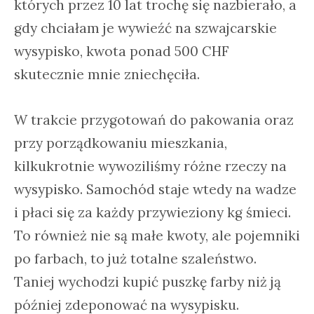
których przez 10 lat trochę się nazbierało, a
gdy chciałam je wywieźć na szwajcarskie
wysypisko, kwota ponad 500 CHF
skutecznie mnie zniechęciła.
W trakcie przygotowań do pakowania oraz
przy porządkowaniu mieszkania,
kilkukrotnie wywoziliśmy różne rzeczy na
wysypisko. Samochód staje wtedy na wadze
i płaci się za każdy przywieziony kg śmieci.
To również nie są małe kwoty, ale pojemniki
po farbach, to już totalne szaleństwo.
Taniej wychodzi kupić puszkę farby niż ją
później zdeponować na wysypisku.