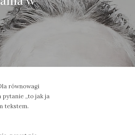
 Dla równowagi
pytanie „to jak ja
m tekstem.