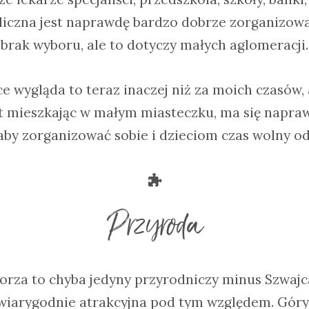
liczna jest naprawdę bardzo dobrze zorganizow
brak wyboru, ale to dotyczy małych aglomeracji.
e wygląda to teraz inaczej niż za moich czasów, 
t mieszkając w małym miasteczku, ma się napra
aby zorganizować sobie i dzieciom czas wolny od 
Przyroda
rza to chyba jedyny przyrodniczy minus Szwajca
ewiarygodnie atrakcyjna pod tym względem. Góry