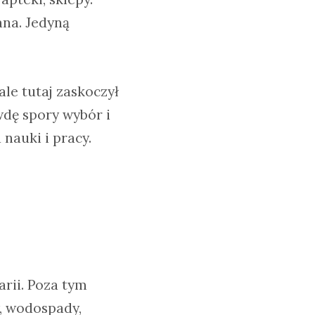
ana. Jedyną
ale tutaj zaskoczył
wdę spory wybór i
nauki i pracy.
rii. Poza tym
, wodospady,