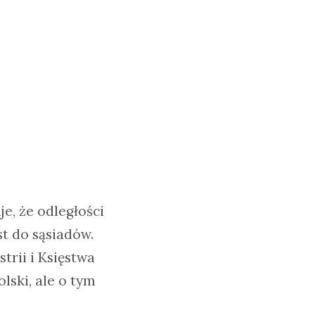
je, że odległości
st do sąsiadów.
trii i Księstwa
olski, ale o tym