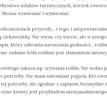
y. Mnóstwo szlaków turystycznych, ścieżek rowero
. Można wymieniać i wymieniać.
olicznościach przyrody… i tego, i niepowtarzaln
 ciekawostkę. Nie wiem, czy wiecie, ale w szwajc
apis, który zabrania naruszania godności… rośli
ne zadanie bólu roślinie jest złamaniem ustawy
kowitego zakazu np. zrywania roślin. Nie wolno 
ez potrzeby. Nie mam natomiast pojęcia, kto ewe
 tej potrzeby. Ale zgodnie z zapisem, bezmyślne 
rożne kwiaty, jest przykładem nieuzasadnioneg