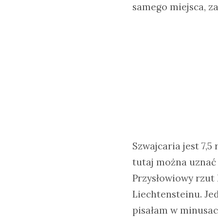
samego miejsca, za
Szwajcaria jest 7,5
tutaj można uznać z
Przysłowiowy rzut 
Liechtensteinu. Jed
pisałam w minusac