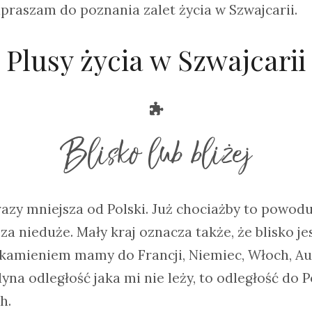
praszam do poznania zalet życia w Szwajcarii.
Plusy życia w Szwajcarii
Blisko lub bliżej
 razy mniejsza od Polski. Już chociażby to powodu
a nieduże. Mały kraj oznacza także, że blisko je
kamieniem mamy do Francji, Niemiec, Włoch, Aus
yna odległość jaka mi nie leży, to odległość do P
h.