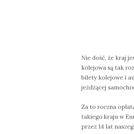
Nie dość, że kraj 
kolejowa są tak r
bilety kolejowe i 
jeżdżącej samoch
Za to roczna opłat
takiego kraju w Eur
przez 14 lat nasze