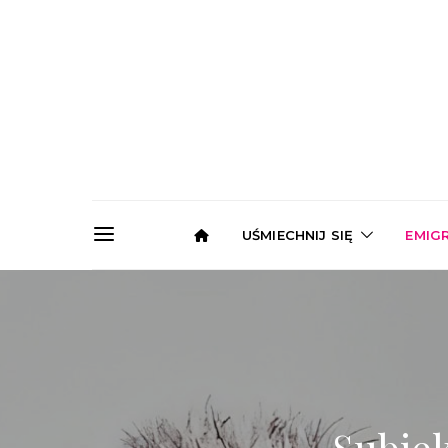
UŚMIECHNIJ SIĘ
EMIG
Subie