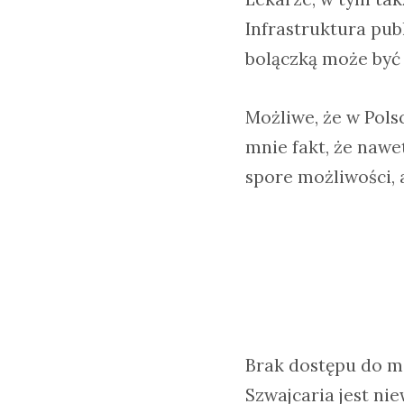
Infrastruktura pub
bolączką może być 
Możliwe, że w Polsc
mnie fakt, że nawe
spore możliwości, 
Brak dostępu do mo
Szwajcaria jest ni