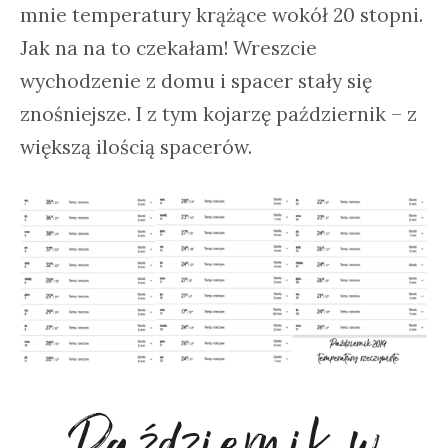
mnie temperatury krążące wokół 20 stopni.
Jak na na to czekałam! Wreszcie
wychodzenie z domu i spacer stały się
znośniejsze. I z tym kojarzę październik – z
większą ilością spacerów.
Październik w