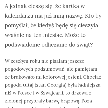
A jednak cieszę się, że kartka w
kalendarzu ma już inną nazwę. Kto by
pomyślał, że kiedyś będę się cieszyła
właśnie na ten miesiąc. Może to
podświadome odliczanie do świąt?
W zeszłym roku nie pisałam jeszcze
pogodowych podsumowań, ale pamiętam,
że brakowało mi kolorowej jesieni. Chociaż
pogoda tutaj (stan Georgia) była ładniejsza
niż w Polsce i w Szwajcarii, to drzewa z
zielonej przybrały barwę brązową. Poza