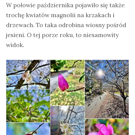
W połowie października pojawiło się także
trochę kwiatów magnolii na krzakach i
drzewach. To taka odrobina wiosny pośród
jesieni. O tej porze roku, to niesamowity
widok.