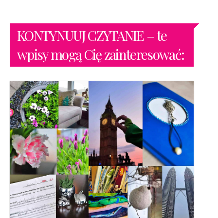
KONTYNUUJ CZYTANIE – te
wpisy mogą Cię zainteresować: