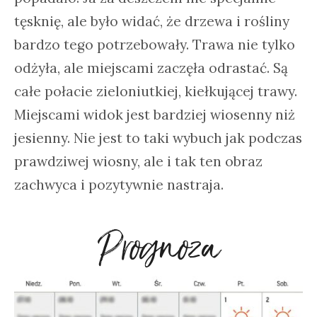
tęsknię, ale było widać, że drzewa i rośliny
bardzo tego potrzebowały. Trawa nie tylko
odżyła, ale miejscami zaczęła odrastać. Są
całe połacie zieloniutkiej, kiełkującej trawy.
Miejscami widok jest bardziej wiosenny niż
jesienny. Nie jest to taki wybuch jak podczas
prawdziwej wiosny, ale i tak ten obraz
zachwyca i pozytywnie nastraja.
Prognoza