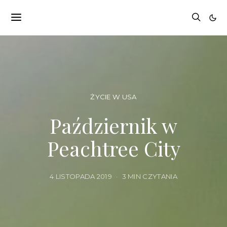
ŻYCIE W USA
Październik w
Peachtree City
4 LISTOPADA 2019
3 MIN CZYTANIA