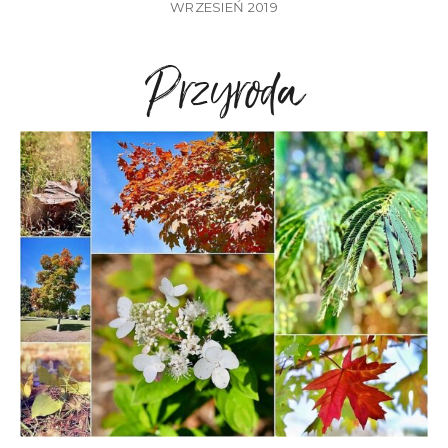
WRZESIEŃ 2019
Przyroda