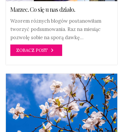
Marzec. Co się u nas działo.
Wzorem różnych blogów postanowiłam
tworzyć podsumowania. Raz na miesiąc
pozwolę sobie na sporą dawkę…
ZOBACZ POST