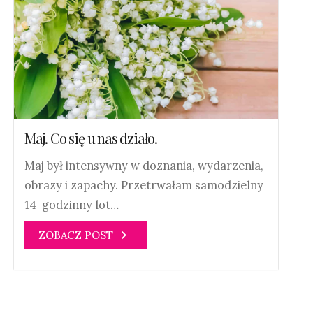
Maj. Co się u nas działo.
Maj był intensywny w doznania, wydarzenia,
obrazy i zapachy. Przetrwałam samodzielny
14-godzinny lot…
ZOBACZ POST