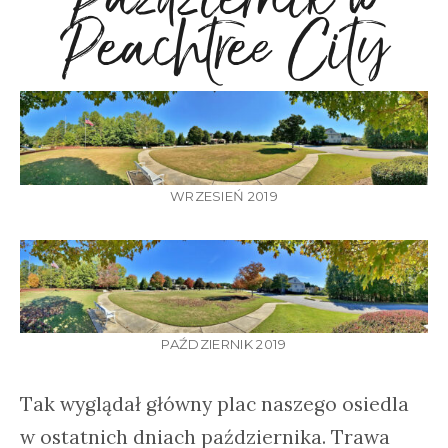
Peachtree City
WRZESIEŃ 2019
PAŹDZIERNIK 2019
Tak wyglądał główny plac naszego osiedla
w ostatnich dniach października. Trawa