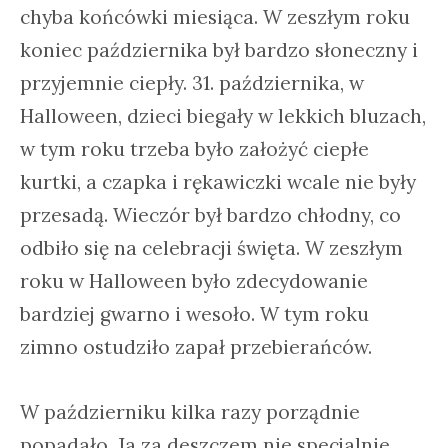
chyba końcówki miesiąca. W zeszłym roku
koniec października był bardzo słoneczny i
przyjemnie ciepły. 31. października, w
Halloween, dzieci biegały w lekkich bluzach,
w tym roku trzeba było założyć ciepłe
kurtki, a czapka i rękawiczki wcale nie były
przesadą. Wieczór był bardzo chłodny, co
odbiło się na celebracji święta. W zeszłym
roku w Halloween było zdecydowanie
bardziej gwarno i wesoło. W tym roku
zimno ostudziło zapał przebierańców.
W październiku kilka razy porządnie
popadało. Ja za deszczem nie specjalnie