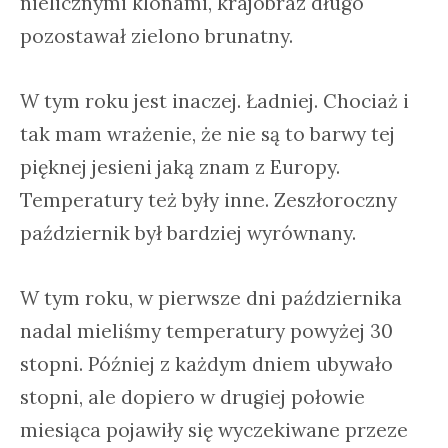
nielicznymi klonami, krajobraz długo
pozostawał zielono brunatny.
W tym roku jest inaczej. Ładniej. Chociaż i
tak mam wrażenie, że nie są to barwy tej
pięknej jesieni jaką znam z Europy.
Temperatury też były inne. Zeszłoroczny
październik był bardziej wyrównany.
W tym roku, w pierwsze dni października
nadal mieliśmy temperatury powyżej 30
stopni. Później z każdym dniem ubywało
stopni, ale dopiero w drugiej połowie
miesiąca pojawiły się wyczekiwane przeze