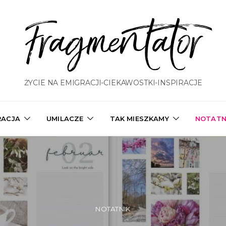
Fragmentator
ŻYCIE NA EMIGRACJI-CIEKAWOSTKI-INSPIRACJE
RACJA
UMILACZE
TAK MIESZKAMY
NOTATN
NOTATNIK