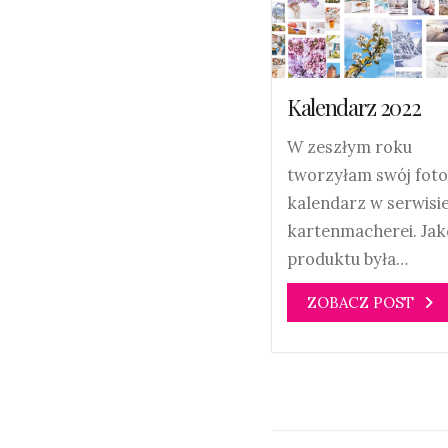
Kalendarz 2022
W zeszłym roku
tworzyłam swój foto
kalendarz w serwisi
kartenmacherei. Jak
produktu była…
ZOBACZ POST