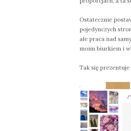
proporcjach, a ta 
Ostatecznie postaw
pojedynczych stron
ale praca nad samy
moim biurkiem i wy
Tak się prezentuje