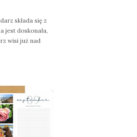
arz składa się z
 jest doskonała,
z wisi już nad