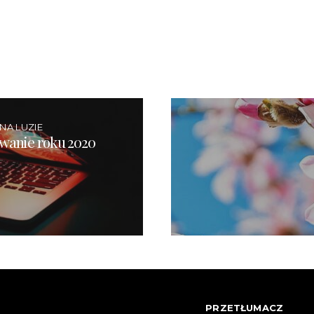
NA LUZIE
wanie roku 2020
PRZETŁUMACZ