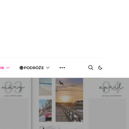
IK
PODRÓŻE