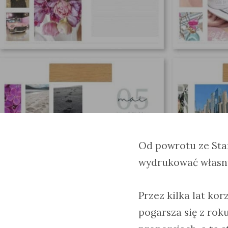
Od powrotu ze Sta
wydrukować własny
Przez kilka lat ko
pogarsza się z rok