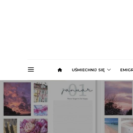
UŚMIECHNIJ SIĘ
EMIG