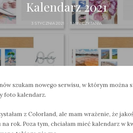
Kalendarz 2021
3 STYCZNIA 2021
1 MIN CZYTANIA
nów szukam nowego serwisu, w którym można s
 foto kalendarz.
rzystałam z Colorland, ale mam wrażenie, że jak
u na rok. Poza tym, chciałam mieć kalendarz w 