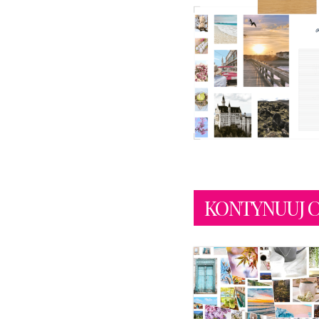
KONTYNUUJ CZY