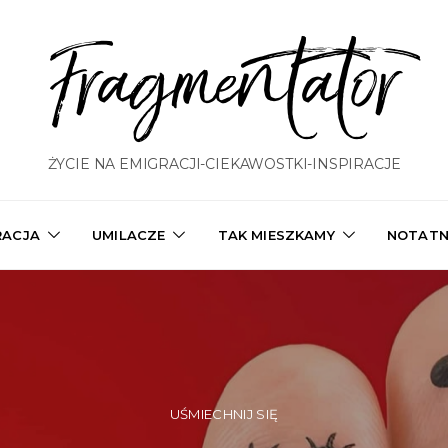
Fragmentator
ŻYCIE NA EMIGRACJI-CIEKAWOSTKI-INSPIRACJE
RACJA
UMILACZE
TAK MIESZKAMY
NOTATN
UŚMIECHNIJ SIĘ