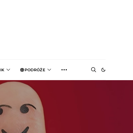
IK
PODRÓŻE