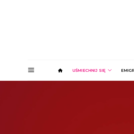
UŚMIECHNIJ SIĘ
EMIG