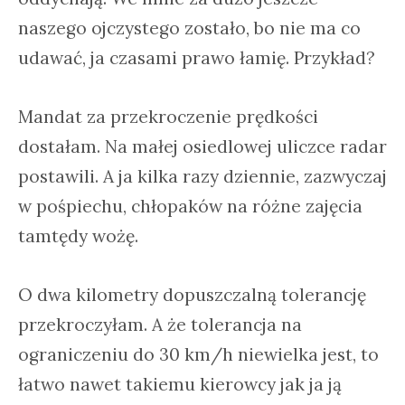
naszego ojczystego zostało, bo nie ma co
udawać, ja czasami prawo łamię. Przykład?
Mandat za przekroczenie prędkości
dostałam. Na małej osiedlowej uliczce radar
postawili. A ja kilka razy dziennie, zazwyczaj
w pośpiechu, chłopaków na różne zajęcia
tamtędy wożę.
O dwa kilometry dopuszczalną tolerancję
przekroczyłam. A że tolerancja na
ograniczeniu do 30 km/h niewielka jest, to
łatwo nawet takiemu kierowcy jak ja ją