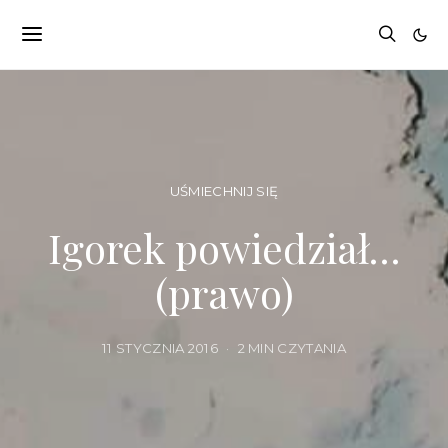
UŚMIECHNIJ SIĘ
Igorek powiedział…
(prawo)
11 STYCZNIA 2016
2 MIN CZYTANIA