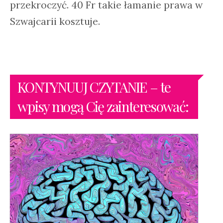
przekroczyć. 40 Fr takie łamanie prawa w
Szwajcarii kosztuje.
KONTYNUUJ CZYTANIE – te
wpisy mogą Cię zainteresować: