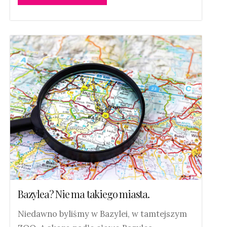
Bazylea? Nie ma takiego miasta.
Niedawno byliśmy w Bazylei, w tamtejszym