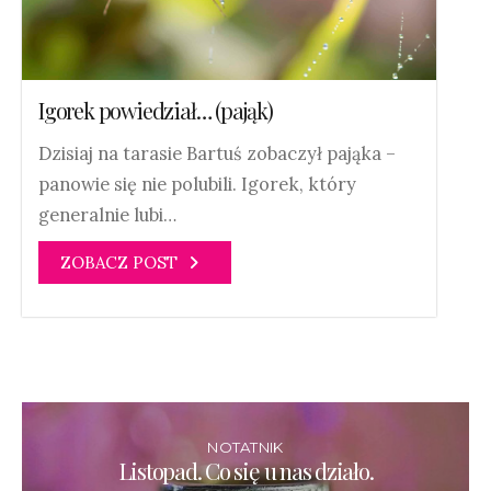
Igorek powiedział… (pająk)
Dzisiaj na tarasie Bartuś zobaczył pająka –
panowie się nie polubili. Igorek, który
generalnie lubi…
ZOBACZ POST
NOTATNIK
Listopad. Co się u nas działo.