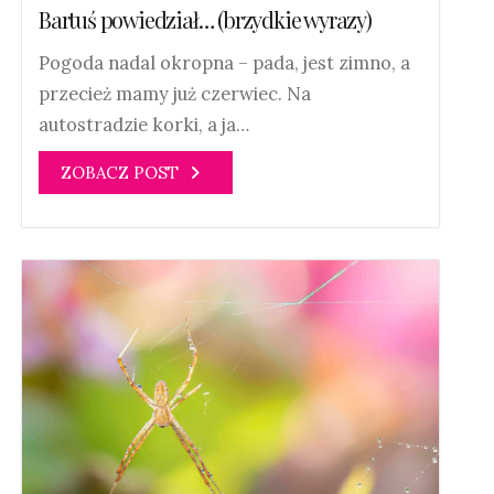
Bartuś powiedział… (brzydkie wyrazy)
Pogoda nadal okropna – pada, jest zimno, a
przecież mamy już czerwiec. Na
autostradzie korki, a ja…
ZOBACZ POST