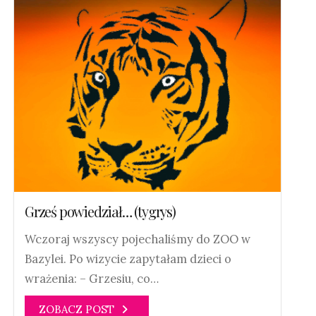
Grześ powiedział… (tygrys)
Wczoraj wszyscy pojechaliśmy do ZOO w
Bazylei. Po wizycie zapytałam dzieci o
wrażenia: – Grzesiu, co…
ZOBACZ POST