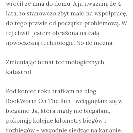
wrócił ze mną do domu. A ja uważam, że 4
lata, to stanowczo zbyt mało na współpracę,
do tego prawie od początku problemową. W
tej chwili jestem obrażona na całą
nowoczesną technologię. No ile można.
Zmieniając temat technologicznych
katastrof.
Pod koniec roku trafiłam na blog
BookWorm On The Run i wciągnęłam się w
bieganie. Ja, która nigdy nie biegałam,
pokonuję kolejne kilometry biegów i
rozbiegów – wygodnie siedząc na kanapie.