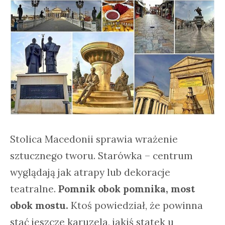
Stolica Macedonii sprawia wrażenie
sztucznego tworu. Starówka – centrum
wyglądają jak atrapy lub dekoracje
teatralne.
Pomnik obok pomnika, most
obok mostu.
Ktoś powiedział, że powinna
stać jeszcze karuzela, jakiś statek u