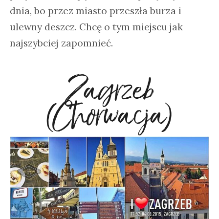
dnia, bo przez miasto przeszła burza i
ulewny deszcz. Chcę o tym miejscu jak
najszybciej zapomnieć.
Zagrzeb
(Chorwacja)