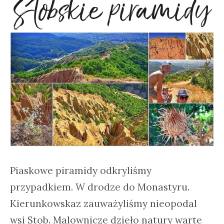
Stobskie piramidy
Piaskowe piramidy odkryliśmy
przypadkiem. W drodze do Monastyru.
Kierunkowskaz zauważyliśmy nieopodal
wsi Stob. Malownicze dzieło natury warte