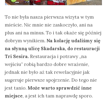
To nie była nasza pierwsza wizyta w tym
mieście. Nic mnie nie zaskoczyło, ani na
plus ani na minus. To i tak okaże się później
dobrym wynikiem.
Na kolację udaliśmy się
na słynną ulicę Skadarska, do restauracji
Tri Sesira.
Restauracja i potrawy „na
wejściu” robią bardzo dobre wrażenie,
jednak nie było aż tak rewelacyjnie jak
sugeruje pierwsze spojrzenie. Do tego nie
jest tanio.
Może warto sprawdzić inne
miejsce
, a jest ich tam naprawdę sporo.