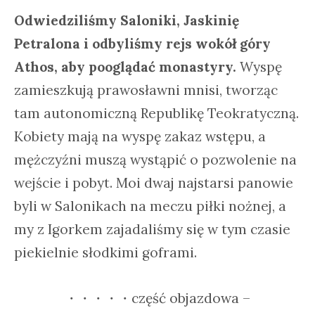
Odwiedziliśmy Saloniki, Jaskinię
Petralona i odbyliśmy rejs wokół góry
Athos, aby pooglądać monastyry.
Wyspę
zamieszkują prawosławni mnisi, tworząc
tam autonomiczną Republikę Teokratyczną.
Kobiety mają na wyspę zakaz wstępu, a
mężczyźni muszą wystąpić o pozwolenie na
wejście i pobyt. Moi dwaj najstarsi panowie
byli w Salonikach na meczu piłki nożnej, a
my z Igorkem zajadaliśmy się w tym czasie
piekielnie słodkimi goframi.
・・・・・część objazdowa –