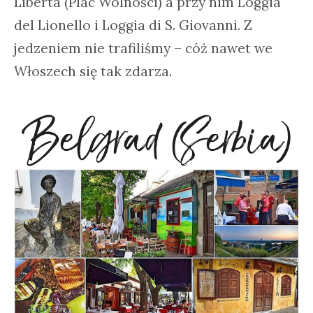
Libertà (Plac Wolności) a przy nim Loggia
del Lionello i Loggia di S. Giovanni. Z
jedzeniem nie trafiliśmy – cóż nawet we
Włoszech się tak zdarza.
Belgrad (Serbia)