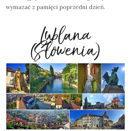
wymazać z pamięci poprzedni dzień.
Lublana
(Słowenia)