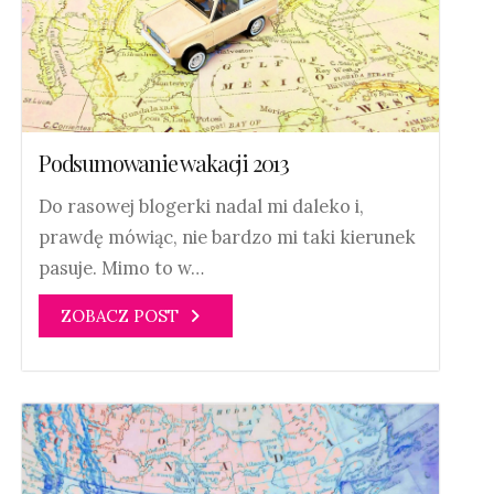
Podsumowanie wakacji 2013
Do rasowej blogerki nadal mi daleko i,
prawdę mówiąc, nie bardzo mi taki kierunek
pasuje. Mimo to w…
ZOBACZ POST