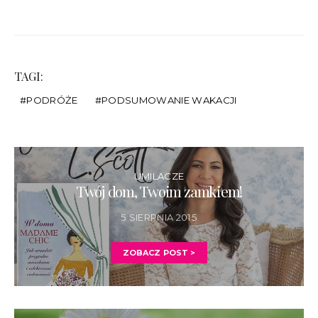
TAGI:
PODRÓŻE
PODSUMOWANIE WAKACJI
UMILACZE
Twój dom, Twoim zamkiem!
5 SIERPNIA 2015
ZOBACZ POST >