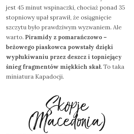
jest 45 minut wspinaczki, chociaż ponad 35
stopniowy upał sprawił, że osiągnięcie
szczytu było prawdziwym wyzwaniem. Ale
warto.
Piramidy z pomarańczowo –
beżowego piaskowca powstały dzięki
wypłukiwaniu przez deszcz i topniejący
śnieg fragmentów miękkich skał.
To taka
miniatura Kapadocji.
Skopje
(Macedonia)