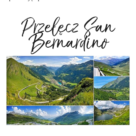
Przełęcz San
Bernardino