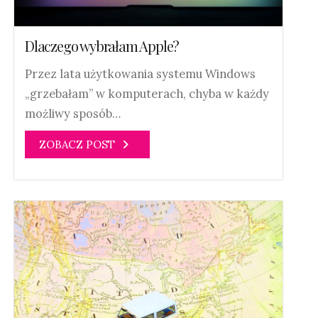
Dlaczego wybrałam Apple?
Przez lata użytkowania systemu Windows
„grzebałam” w komputerach, chyba w każdy
możliwy sposób…
ZOBACZ POST