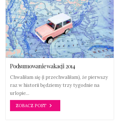
Podsumowanie wakacji 2014
Chwaliłam się (i przechwaliłam), że pierwszy
raz w historii będziemy trzy tygodnie na
urlopie…
ZOBACZ POST