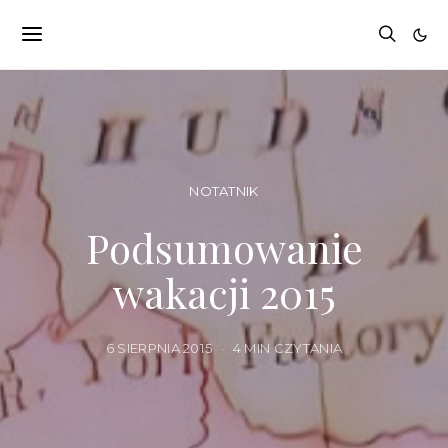
NOTATNIK
Podsumowanie
wakacji 2015
6 SIERPNIA 2015
4 MIN CZYTANIA