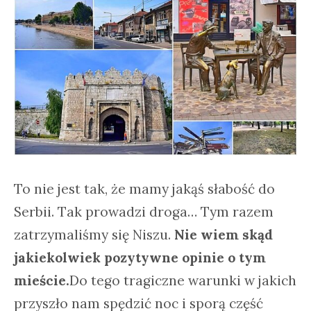
To nie jest tak, że mamy jakąś słabość do
Serbii. Tak prowadzi droga… Tym razem
zatrzymaliśmy się Niszu.
Nie wiem skąd
jakiekolwiek pozytywne opinie o tym
mieście.
Do tego tragiczne warunki w jakich
przyszło nam spędzić noc i sporą część