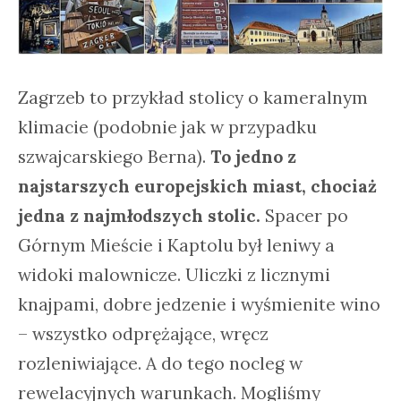
Zagrzeb to przykład stolicy o kameralnym
klimacie (podobnie jak w przypadku
szwajcarskiego Berna).
To jedno z
najstarszych europejskich miast, chociaż
jedna z najmłodszych stolic.
Spacer po
Górnym Mieście i Kaptolu był leniwy a
widoki malownicze. Uliczki z licznymi
knajpami, dobre jedzenie i wyśmienite wino
– wszystko odprężające, wręcz
rozleniwiające. A do tego nocleg w
rewelacyjnych warunkach. Mogliśmy