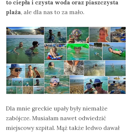
to ciepła i czysta woda oraz piaszczysta
plaża
, ale dla nas to za mało.
Dla mnie greckie upały były niemalże
zabójcze. Musiałam nawet odwiedzić
miejscowy szpital. Mąż także ledwo dawał