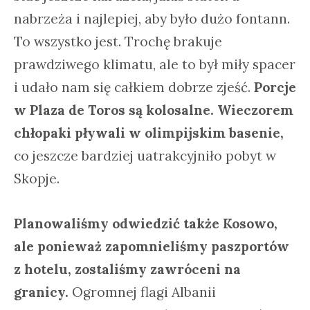
nabrzeża i najlepiej, aby było dużo fontann.
To wszystko jest. Trochę brakuje
prawdziwego klimatu, ale to był miły spacer
i udało nam się całkiem dobrze zjeść.
Porcje
w Plaza de Toros są kolosalne. Wieczorem
chłopaki pływali w olimpijskim basenie,
co jeszcze bardziej uatrakcyjniło pobyt w
Skopje.
Planowaliśmy odwiedzić także Kosowo,
ale ponieważ zapomnieliśmy paszportów
z hotelu, zostaliśmy zawróceni na
granicy.
Ogromnej flagi Albanii