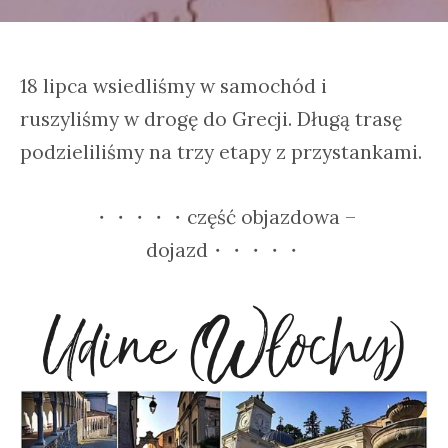
18 lipca wsiedliśmy w samochód i
ruszyliśmy w drogę do Grecji. Długą trasę
podzieliliśmy na trzy etapy z przystankami.
・・・・・część objazdowa –
dojazd・・・・・
Udine (Włochy)