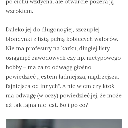
po cichu wzdycha, ale otwarcie pożera ją
wzrokiem.
Daleko jej do długonogiej, szczupłej
blondynki z listą pełną kobiecych walorów.
Nie ma profesury na karku, długiej listy
osiągnięć zawodowych czy np. nietypowego
hobby – ma za to odwagę głośno
powiedzieć „jestem ładniejsza, mądrzejsza,
fajniejsza od innych”. A nie wiem czy ktoś
ma odwagę (w oczy) powiedzieć jej, że może
aż tak fajna nie jest. Bo i po co?