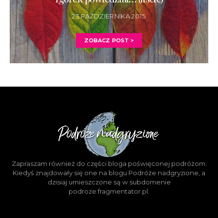
23 PAŹDZIERNIKA 2015
ZOBACZ POST >
Zapraszam również do części bloga poświęconej podróżom.
Kiedyś znajdowały się one na blogu Podróże nadgryzione, a
dzisiaj umieszczone są w subdomenie
podroze.fragmentator.pl.