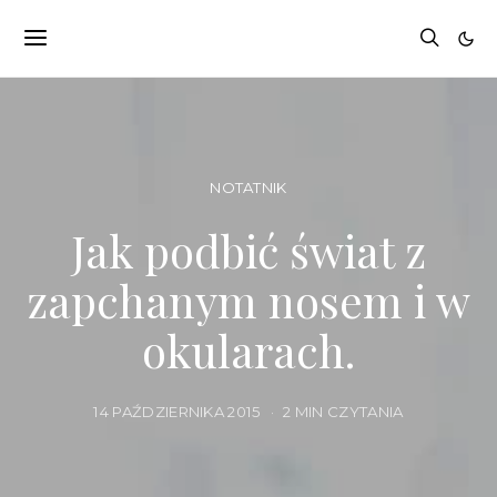
NOTATNIK
Jak podbić świat z
zapchanym nosem i w
okularach.
14 PAŹDZIERNIKA 2015
2 MIN CZYTANIA