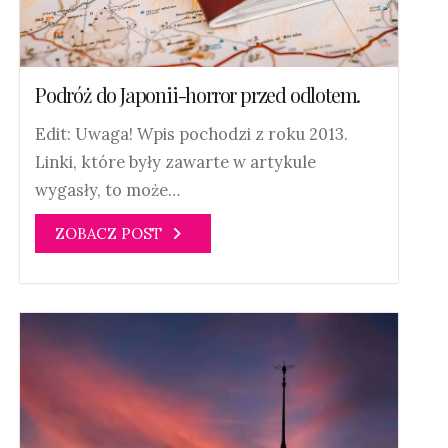
Podróż do Japonii-horror przed odlotem.
Edit: Uwaga! Wpis pochodzi z roku 2013.
Linki, które były zawarte w artykule
wygasły, to może…
ZOBACZ POST