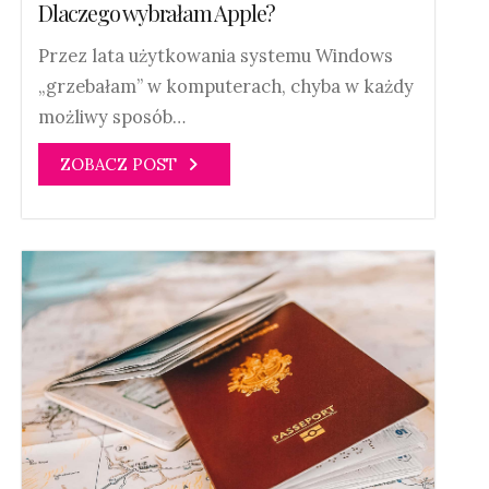
Dlaczego wybrałam Apple?
Przez lata użytkowania systemu Windows
„grzebałam” w komputerach, chyba w każdy
możliwy sposób…
ZOBACZ POST