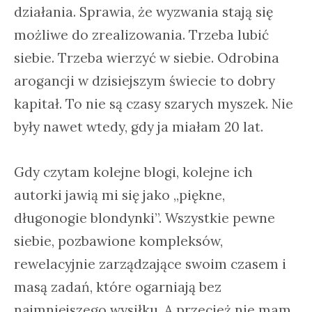
działania. Sprawia, że wyzwania stają się
możliwe do zrealizowania. Trzeba lubić
siebie. Trzeba wierzyć w siebie. Odrobina
arogancji w dzisiejszym świecie to dobry
kapitał. To nie są czasy szarych myszek. Nie
były nawet wtedy, gdy ja miałam 20 lat.
Gdy czytam kolejne blogi, kolejne ich
autorki jawią mi się jako „piękne,
długonogie blondynki”. Wszystkie pewne
siebie, pozbawione kompleksów,
rewelacyjnie zarządzające swoim czasem i
masą zadań, które ogarniają bez
najmniejszego wysiłku. A przecież nie mam