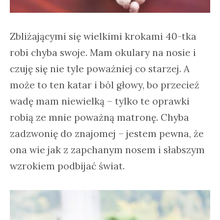
Zbliżającymi się wielkimi krokami 40-tka
robi chyba swoje. Mam okulary na nosie i
czuję się nie tyle poważniej co starzej. A
może to ten katar i ból głowy, bo przecież
wadę mam niewielką – tylko te oprawki
robią ze mnie poważną matronę. Chyba
zadzwonię do znajomej – jestem pewna, że
ona wie jak z zapchanym nosem i słabszym
wzrokiem podbijać świat.