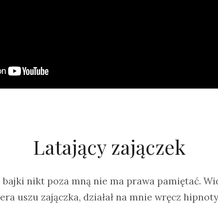
Latający zajączek
j bajki nikt poza mną nie ma prawa pamiętać. Wi
tera uszu zajączka, działał na mnie wręcz hipnot