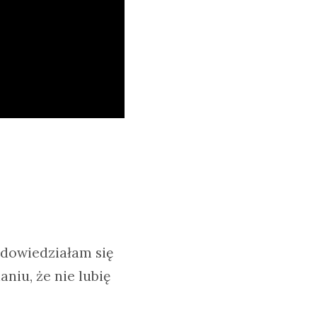
e dowiedziałam się
niu, że nie lubię