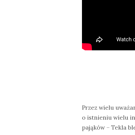
Przez wielu uważan
o istnieniu wielu 
pająków – Tekla bl