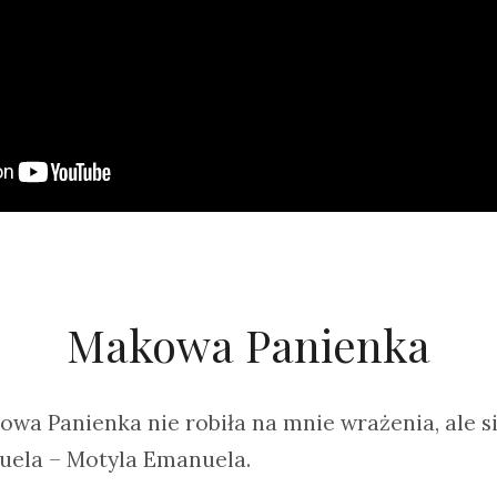
Makowa Panienka
wa Panienka nie robiła na mnie wrażenia, ale 
ela – Motyla Emanuela.