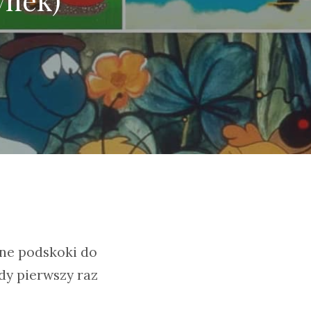
sne podskoki do
dy pierwszy raz