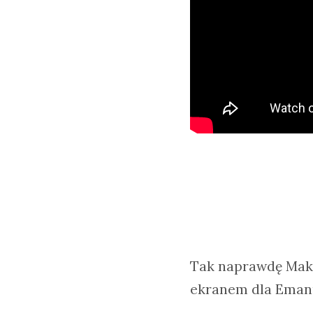
Tak naprawdę Mako
ekranem dla Emanu