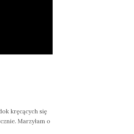
dok kręcących się
ycznie. Marzyłam o