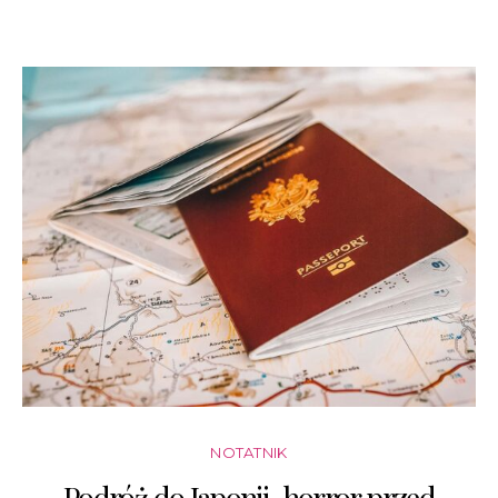
NOTATNIK
Podróż do Japonii-horror przed