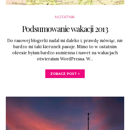
NOTATNIK
Podsumowanie wakacji 2013
Do rasowej blogerki nadal mi daleko i, prawdę mówiąc, nie
bardzo mi taki kierunek pasuje. Mimo to w ostatnim
okresie byłam bardzo sumienna i nawet na wakacjach
otwierałam WordPressa. W…
ZOBACZ POST >