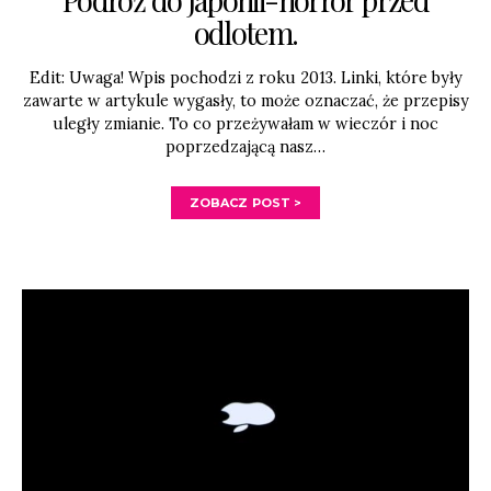
odlotem.
Edit: Uwaga! Wpis pochodzi z roku 2013. Linki, które były
zawarte w artykule wygasły, to może oznaczać, że przepisy
uległy zmianie. To co przeżywałam w wieczór i noc
poprzedzającą nasz…
ZOBACZ POST >