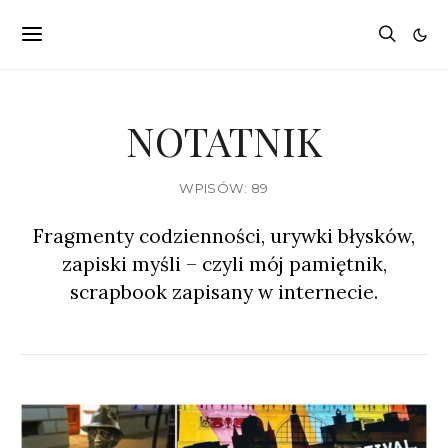
NOTATNIK
WPISÓW: 89
Fragmenty codzienności, urywki błysków,
zapiski myśli – czyli mój pamiętnik,
scrapbook zapisany w internecie.