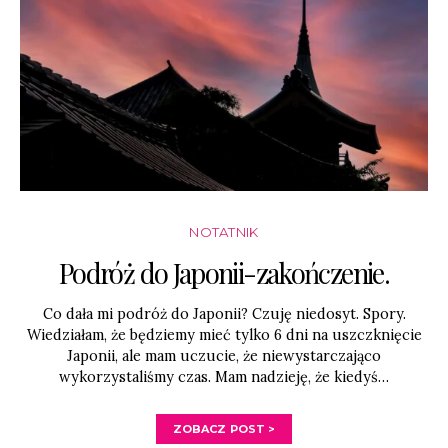
NOTATNIK
Podróż do Japonii-zakończenie.
Co dała mi podróż do Japonii? Czuję niedosyt. Spory.
Wiedziałam, że będziemy mieć tylko 6 dni na uszczknięcie
Japonii, ale mam uczucie, że niewystarczająco
wykorzystaliśmy czas. Mam nadzieję, że kiedyś…
ZOBACZ POST >